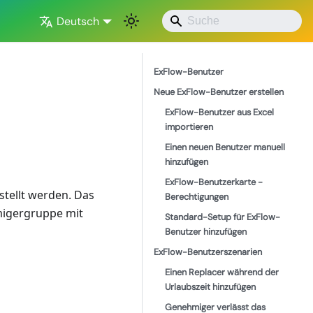
Deutsch
ExFlow-Benutzer
Neue ExFlow-Benutzer erstellen
ExFlow-Benutzer aus Excel
importieren
Einen neuen Benutzer manuell
hinzufügen
ExFlow-Benutzerkarte -
tellt werden. Das
Berechtigungen
migergruppe mit
Standard-Setup für ExFlow-
Benutzer hinzufügen
ExFlow-Benutzerszenarien
Einen Replacer während der
Urlaubszeit hinzufügen
Genehmiger verlässt das