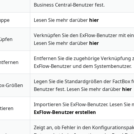
Business Central-Benutzer fest.
uppe
Lesen Sie mehr darüber
hier
Verknüpfen Sie den ExFlow-Benutzer mit ei
üpfen
Lesen Sie mehr darüber
hier
Entfernen Sie die zugehörige Verknüpfung
ntfernen
ExFlow-Benutzer und dem Systembenutzer.
Legen Sie die Standardgrößen der FactBox f
Box-Größen
Benutzer fest. Lesen Sie mehr darüber
hier
Importieren Sie ExFlow-Benutzer. Lesen Sie
tieren
ExFlow-Benutzer erstellen
Zeigt an, ob Fehler in den Konfigurationspa