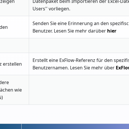
nzeigen
Datenpaket beim Importieren der Excel-Datei
Users'' vorliegen.
Senden Sie eine Erinnerung an den spezifis
nden
Benutzer. Lesen Sie mehr darüber
hier
Erstellt eine ExFlow-Referenz für den spezif
 erstellen
Benutzernamen. Lesen Sie mehr über
ExFlo
dere
flächen wie
ü)