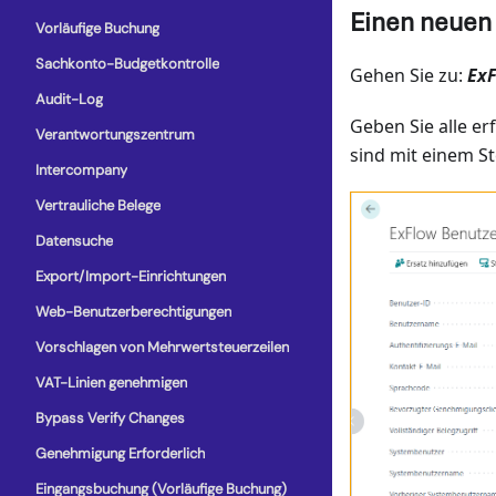
Einen neuen
Vorläufige Buchung
Sachkonto-Budgetkontrolle
Gehen Sie zu:
ExF
Audit-Log
Geben Sie alle er
Verantwortungszentrum
sind mit einem S
Intercompany
Vertrauliche Belege
Datensuche
Export/Import-Einrichtungen
Web-Benutzerberechtigungen
Vorschlagen von Mehrwertsteuerzeilen
VAT-Linien genehmigen
Bypass Verify Changes
Genehmigung Erforderlich
Eingangsbuchung (Vorläufige Buchung)