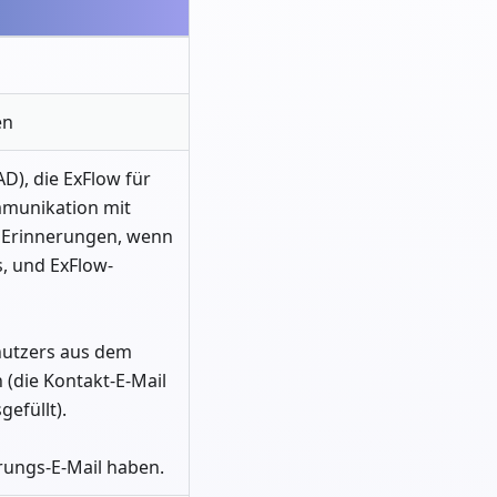
en
D), die ExFlow für
mmunikation mit
 Erinnerungen, wenn
 und ExFlow-
enutzers aus dem
(die Kontakt-E-Mail
efüllt).
rungs-E-Mail haben.