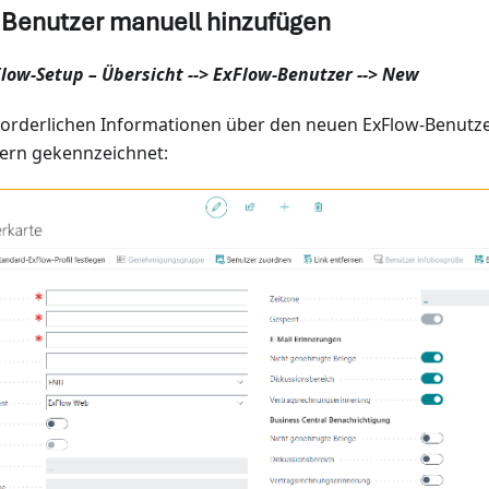
 Benutzer manuell hinzufügen
low-Setup – Übersicht --> ExFlow-Benutzer --> New
forderlichen Informationen über den neuen ExFlow-Benutzer 
tern gekennzeichnet: