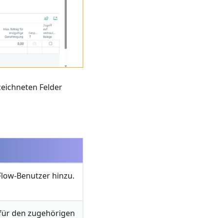
zeichneten Felder
Flow-Benutzer hinzu.
 für den zugehörigen