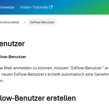
hinweise
Video-Tutorials
funktionalität
ExFlow-Benutzer
enutzer
Flow-Benutzer
ow Web anmelden zu können, müssen "ExFlow-Benutzer" ers
 neuen ExFlow-Benutzers erstellt automatisch eine Geneh
n.
low-Benutzer erstellen