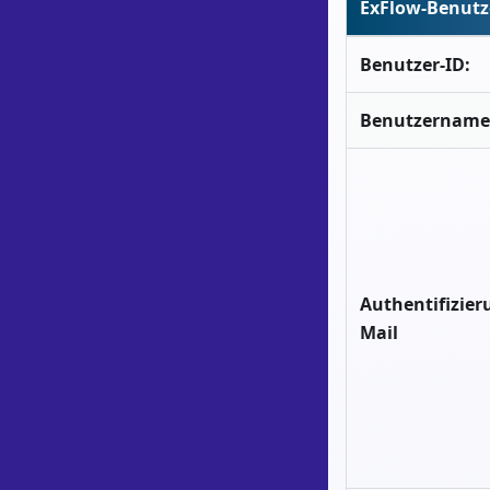
ExFlow-Benutz
Benutzer-ID:
Benutzername
Authentifizier
Mail