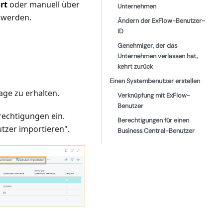
rt
oder manuell über
Unternehmen
t werden.
Ändern der ExFlow-Benutzer-
ID
Genehmiger, der das
Unternehmen verlassen hat,
kehrt zurück
Einen Systembenutzer erstellen
age zu erhalten.
Verknüpfung mit ExFlow-
Benutzer
rechtigungen ein.
Berechtigungen für einen
utzer importieren".
Business Central-Benutzer