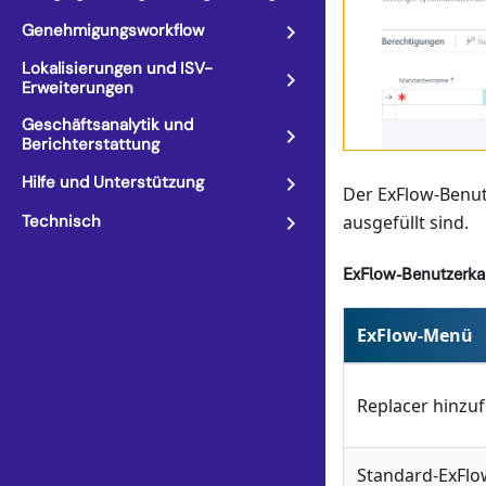
Genehmigungsworkflow
Lokalisierungen und ISV-
Erweiterungen
Geschäftsanalytik und
Berichterstattung
Hilfe und Unterstützung
Der ExFlow-Benutz
ausgefüllt sind.
Technisch
ExFlow-Benutzerka
ExFlow-Menü
Replacer hinzu
Standard-ExFlow