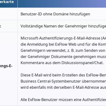
erkarte
Benutzer-ID ohne Domäne hinzufügen
:
Vollständige Namen der Genehmiger hinzufüg
Microsoft-Authentifizierungs-E-Mail-Adresse (AA
die Anmeldung bei ExFlow Web und für die Ko
Genehmigern verwendet, z. B. zum Senden von
der Genehmiger Dokumente genehmigen muss,
Kommentare aus dem Diskussionspanel/Chat.
ungs-E-
Diese E-Mail wird beim Erstellen des ExFlow-B
Business Central-Systembenutzer übernommen 
wird ebenfalls mit derselben E-Mail-Adresse ausg
Alle ExFlow-Benutzer müssen eine Authentifizie