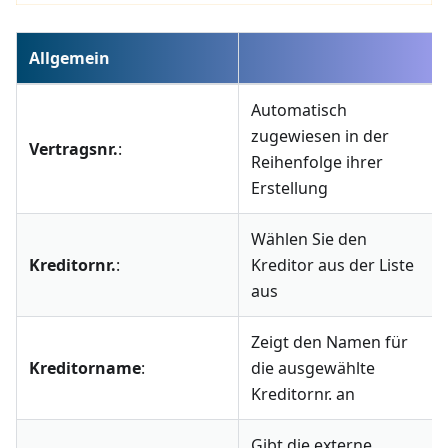
Allgemein
Automatisch
zugewiesen in der
Vertragsnr.
:
Reihenfolge ihrer
Erstellung
Wählen Sie den
Kreditornr.
:
Kreditor aus der Liste
aus
Zeigt den Namen für
Kreditorname
:
die ausgewählte
Kreditornr. an
Gibt die externe