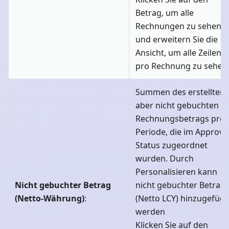
Betrag, um alle
Rechnungen zu sehen
und erweitern Sie die
Ansicht, um alle Zeilen
pro Rechnung zu sehen
Summen des erstellten,
aber nicht gebuchten
Rechnungsbetrags pro
Periode, die im Approva
Status zugeordnet
wurden. Durch
Personalisieren kann
Nicht gebuchter Betrag
nicht gebuchter Betrag
(Netto-Währung)
:
(Netto LCY) hinzugefügt
werden
Klicken Sie auf den