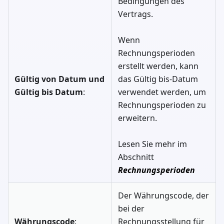
Bedingungen des
Vertrags.
Wenn
Rechnungsperioden
erstellt werden, kann
Gültig von Datum und
das Gültig bis-Datum
Gültig bis Datum
:
verwendet werden, um
Rechnungsperioden zu
erweitern.
Lesen Sie mehr im
Abschnitt
Rechnungsperioden
Der Währungscode, der
bei der
Währungscode
:
Rechnungsstellung für