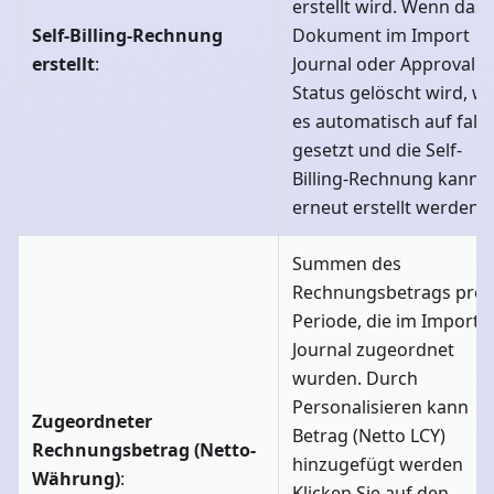
erstellt wird. Wenn das
Self-Billing-Rechnung
Dokument im Import
erstellt
:
Journal oder Approval
Status gelöscht wird, wi
es automatisch auf fals
gesetzt und die Self-
Billing-Rechnung kann
erneut erstellt werden
Summen des
Rechnungsbetrags pro
Periode, die im Import
Journal zugeordnet
wurden. Durch
Personalisieren kann
Zugeordneter
Betrag (Netto LCY)
Rechnungsbetrag (Netto-
hinzugefügt werden
Währung)
:
Klicken Sie auf den