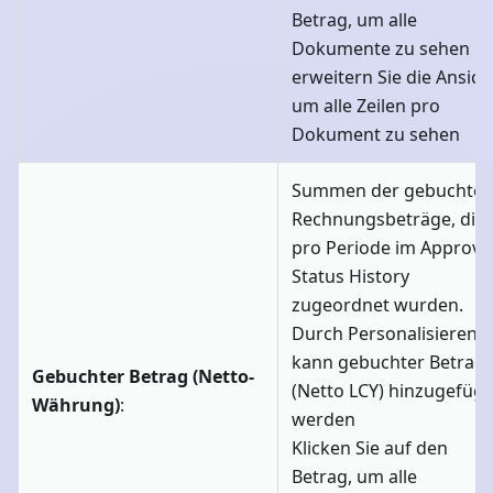
Betrag, um alle
Dokumente zu sehen u
erweitern Sie die Ansich
um alle Zeilen pro
Dokument zu sehen
Summen der gebuchte
Rechnungsbeträge, die
pro Periode im Approva
Status History
zugeordnet wurden.
Durch Personalisieren
kann gebuchter Betrag
Gebuchter Betrag (Netto-
(Netto LCY) hinzugefügt
Währung)
:
werden
Klicken Sie auf den
Betrag, um alle