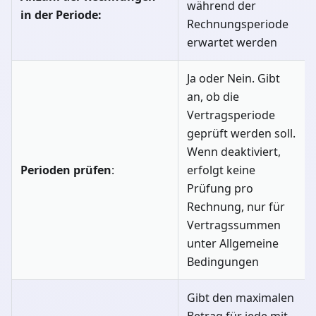
während der
in der Periode:
Rechnungsperiode
erwartet werden
Ja oder Nein. Gibt
an, ob die
Vertragsperiode
geprüft werden soll.
Wenn deaktiviert,
Perioden prüfen
:
erfolgt keine
Prüfung pro
Rechnung, nur für
Vertragssummen
unter Allgemeine
Bedingungen
Gibt den maximalen
Betrag für jede mit