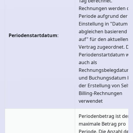
Tag berechnet.
Rechnungen werden de
Periode aufgrund der
Einstellung in "Datum
abgleichen basierend
Periodenstartdatum
:
auf" für den aktuellen
Vertrag zugeordnet. Da
Periodenstartdatum wi
auch als
Rechnungsbelegdatum
und Buchungsdatum be
der Erstellung von Self-
Billing-Rechnungen
verwendet
Periodenbetrag ist der
maximale Betrag pro
Periode. Die Anzahl der