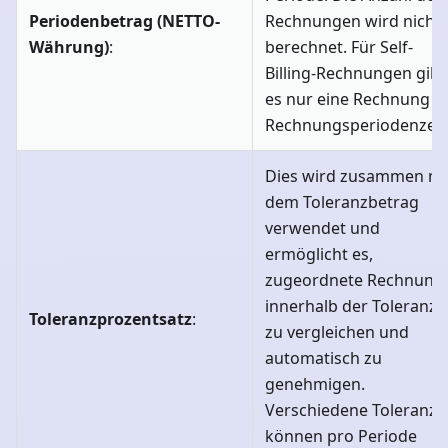
Periodenbetrag (NETTO-
Rechnungen wird nicht
Währung)
:
berechnet. Für Self-
Billing-Rechnungen gibt
es nur eine Rechnung p
Rechnungsperiodenzeil
Dies wird zusammen mi
dem Toleranzbetrag
verwendet und
ermöglicht es,
zugeordnete Rechnung
innerhalb der Toleranz
Toleranzprozentsatz
:
zu vergleichen und
automatisch zu
genehmigen.
Verschiedene Toleranze
können pro Periode