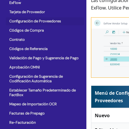
Las configuracio
ExFlow
ExFlow. Utilice P
Tarjeta de Proveedor
Configuración de Proveedores
Códigos de Compra
Contrato
Códigos de Referencia
Validación de Pago y Sugerencia de Pago
Aprobación OMNI
Configuración de Sugerencia de
Codificación Automática
Establecer Tamaño Predeterminado de
Menú de Confi
FactBox
Proveedores
Mapeo de Importación OCR
Facturas de Prepago
Nuevo
Re-Facturación