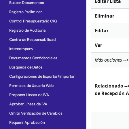
Editar Lista
Buscar Documentos
Registro Preliminar
Eliminar
Control Presupuestario C/G
Editar
Registro de Auditoría
Centro de Responsabilidad
Ver
Intercompany
Documentos Confidenciales
Más opciones -->
Búsqueda de Datos
Configuraciones de Exportar/Importar
Relacionado --
Permisos de Usuario Web
de Recepción 
Proponer Líneas de IVA
Aprobar Líneas de IVA
Omitir Verificación de Cambios
Requerir Aprobación