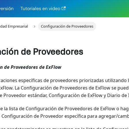
versión
Tutoriales en video
idad Empresarial
Configuración de Proveedores
ación de Proveedores
n de Proveedores de ExFlow
aciones específicas de proveedores priorizadas utilizando 
xFlow. La Configuración de Proveedores de ExFlow se pue
de Proveedor estándar, Configuración de ExFlow y Diario de
 la lista de Configuración de Proveedores de ExFlow o haga 
de Configuración de Proveedor específica para agregar/camb