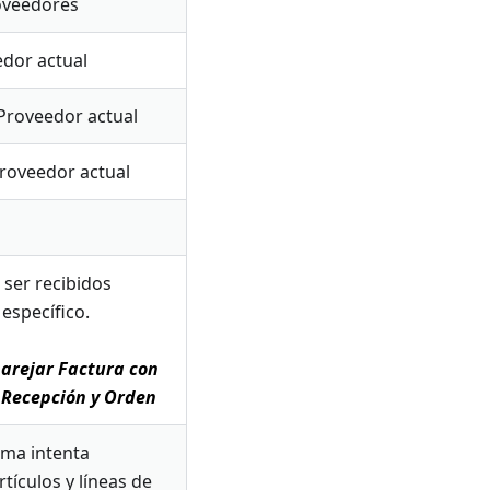
roveedores
edor actual
 Proveedor actual
Proveedor actual
 ser recibidos
específico.
arejar Factura con
 Recepción y Orden
ema intenta
tículos y líneas de