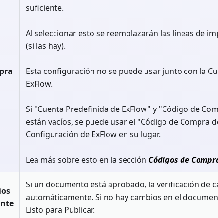
suficiente.
Al seleccionar esto se reemplazarán las líneas de im
(si las hay).
pra
Esta configuración no se puede usar junto con la C
ExFlow.
Si "Cuenta Predefinida de ExFlow" y "Código de Co
están vacíos, se puede usar el "Código de Compra d
Configuración de ExFlow en su lugar.
Lea más sobre esto en la sección
Códigos de Compr
Si un documento está aprobado, la verificación de 
ios
automáticamente. Si no hay cambios en el document
nte
Listo para Publicar.