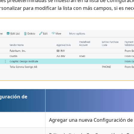
nes predeterminadas se muestran en la lista de Configurac
ersonalizar para modificar la lista con más campos, si es nec
guración de
Agregar una nueva Configuración de