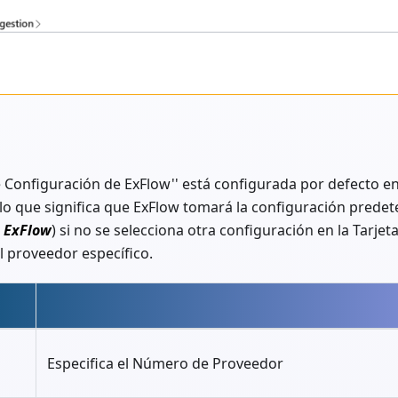
 Configuración de ExFlow'' está configurada por defecto en
 lo que significa que ExFlow tomará la configuración prede
e ExFlow
) si no se selecciona otra configuración en la Tarje
l proveedor específico.
Especifica el Número de Proveedor