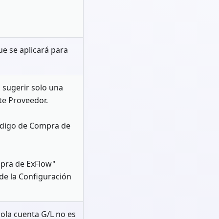
e se aplicará para
 sugerir solo una
te Proveedor.
Código de Compra de
mpra de ExFlow"
 de la Configuración
ola cuenta G/L no es