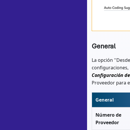
General
La opción ''Desde
configuraciones,
Configuración d
Proveedor para e
General
Número de
Proveedor