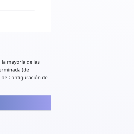
 la mayoría de las
terminada (de
ta de Configuración de