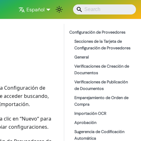
Español
Configuración de Proveedores
Secciones de la Tarjeta de
Configuración de Proveedores
General
Verificaciones de Creación de
Documentos
Verificaciones de Publicación
la Configuración de
de Documentos
de acceder buscando,
Emparejamiento de Orden de
 Importación.
Compra
Importación OCR
clic en ‘‘Nuevo‘‘ para
Aprobación
iar configuraciones.
Sugerencia de Codificación
Automática