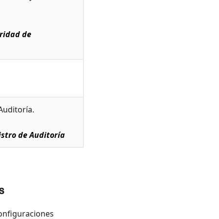
ridad de
Auditoría.
stro de Auditoría
s
configuraciones