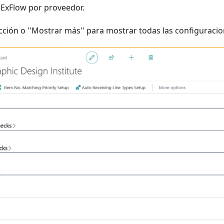
 ExFlow por proveedor.
ección o ''Mostrar más'' para mostrar todas las configuracio