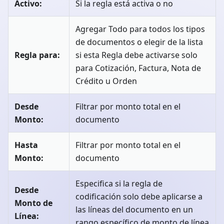
Activo:
Si la regla está activa o no
Agregar Todo para todos los tipos
de documentos o elegir de la lista
Regla para:
si esta Regla debe activarse solo
para Cotización, Factura, Nota de
Crédito u Orden
Desde
Filtrar por monto total en el
Monto:
documento
Hasta
Filtrar por monto total en el
Monto:
documento
Especifica si la regla de
Desde
codificación solo debe aplicarse a
Monto de
las líneas del documento en un
Línea:
rango específico de monto de línea