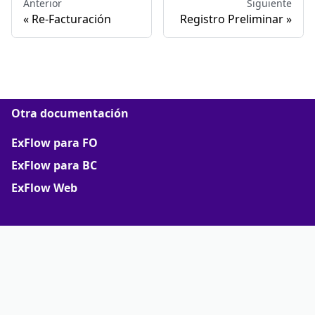
Anterior
Siguiente
Re-Facturación
Registro Preliminar
Otra documentación
ExFlow para FO
ExFlow para BC
ExFlow Web
Más
Portal de Soporte
Portal de socios
Terms of Agreements