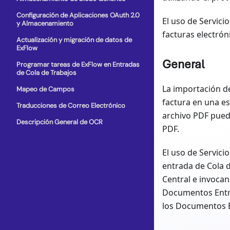
Configuración de Aplicaciones OAuth 2.0
El uso de Servici
y Almacenamiento
facturas electrón
Actualización y migración de datos de
ExFlow
General
Programar tareas de ExFlow en Entradas
de Cola de Trabajos
La importación d
Mapeo de Campos
factura en una es
Traducciones de Correo Electrónico
archivo PDF pued
Descripción General de OCR
PDF.
El uso de Servici
entrada de Cola d
Central e invoca
Documentos Entra
los Documentos E