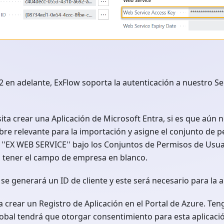
 en adelante, ExFlow soporta la autenticación a nuestro Se
ita crear una Aplicación de Microsoft Entra, si es que aún n
e relevante para la importación y asigne el conjunto de 
 ''EX WEB SERVICE'' bajo los Conjuntos de Permisos de Usua
 tener el campo de empresa en blanco.
se generará un ID de cliente y este será necesario para la a
a crear un Registro de Aplicación en el Portal de Azure. Te
obal tendrá que otorgar consentimiento para esta aplicaci