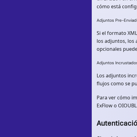
cómo está config
Adjuntos Pre-Envia
Si el formato XML
los adjuntos, los
opcionales pueden
Adjuntos Incrustado
Los adjuntos inc
flujos como se p
Para ver cómo im
ExFlow o OIOUBL 
Autenticaci