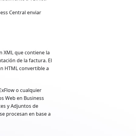
ess Central enviar
n XML que contiene la
ación de la factura. El
un HTML convertible a
ExFlow o cualquier
ios Web en Business
es y Adjuntos de
 se procesan en base a