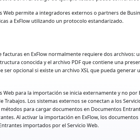
os Web permite a integradores externos o partners de Busin
icas a ExFlow utilizando un protocolo estandarizado.
e facturas en ExFlow normalmente requiere dos archivos: u
tructura conocida y el archivo PDF que contiene una present
e ser opcional si existe un archivo XSL que pueda generar 
os Web para la importación se inicia externamente y no por 
e Trabajos. Los sistemas externos se conectan a los Servic
n métodos para cargar documentos en Documentos Entrant
ntes. Al activar la importación en ExFlow, los documentos
ntrantes importados por el Servicio Web.