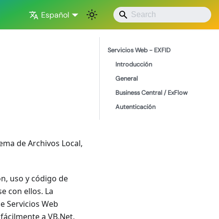
Español
Servicios Web - EXFID
Introducción
General
Business Central / ExFlow
Autenticación
ema de Archivos Local,
ón, uso y código de
e con ellos. La
de Servicios Web
 fácilmente a VB.Net.