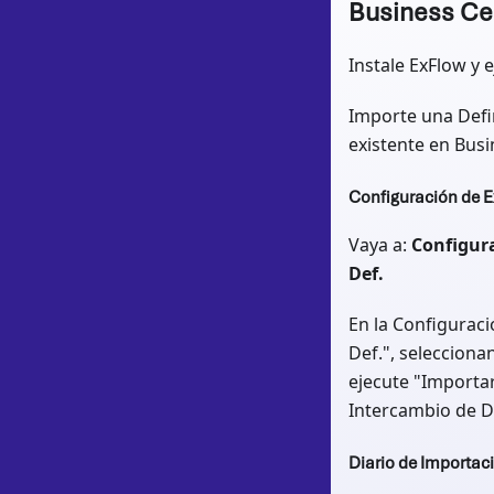
Business Cen
Instale ExFlow y 
Importe una Defin
existente en Busi
Configuración de 
Vaya a:
Configura
Def.
En la Configurac
Def.", selecciona
ejecute "Importa
Intercambio de D
Diario de Importac