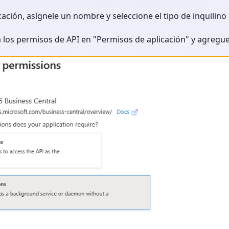
cación, asígnele un nombre y seleccione el tipo de inquilino 
 los permisos de API en "Permisos de aplicación" y agregue 