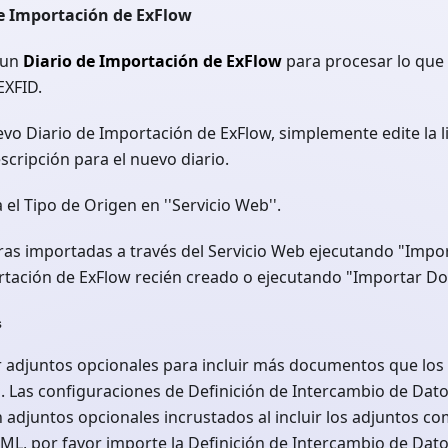
de Importación de ExFlow
 un
Diario de Importación de ExFlow
para procesar lo que 
EXFID.
vo Diario de Importación de ExFlow, simplemente edite la li
cripción para el nuevo diario.
 el Tipo de Origen en ''Servicio Web''.
uras importadas a través del Servicio Web ejecutando "Imp
ortación de ExFlow recién creado o ejecutando "Importar D
s
 adjuntos opcionales para incluir más documentos que los 
 Las configuraciones de Definición de Intercambio de Dat
adjuntos opcionales incrustados al incluir los adjuntos co
ML, por favor importe la Definición de Intercambio de Dat