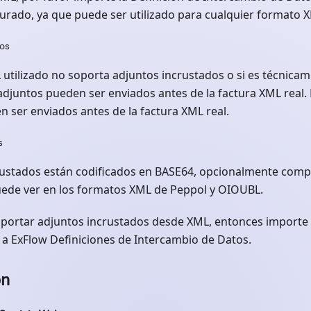
urado, ya que puede ser utilizado para cualquier formato 
dos
 utilizado no soporta adjuntos incrustados o si es técnicame
 adjuntos pueden ser enviados antes de la factura XML real.
 ser enviados antes de la factura XML real.
s
rustados están codificados en BASE64, opcionalmente comp
uede ver en los formatos XML de Peppol y OIOUBL.
portar adjuntos incrustados desde XML, entonces importe 
a ExFlow Definiciones de Intercambio de Datos.
ón