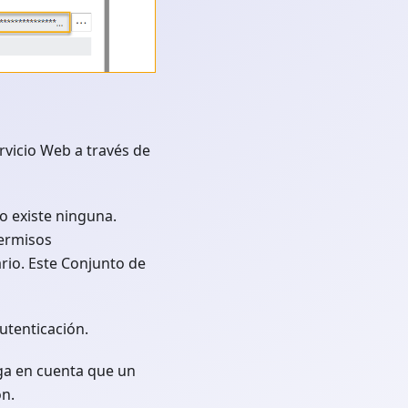
rvicio Web a través de
o existe ninguna.
permisos
rio. Este Conjunto de
utenticación.
nga en cuenta que un
ón.