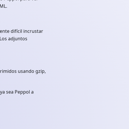
XML.
nte difícil incrustar
 Los adjuntos
rimidos usando gzip,
ya sea Peppol a