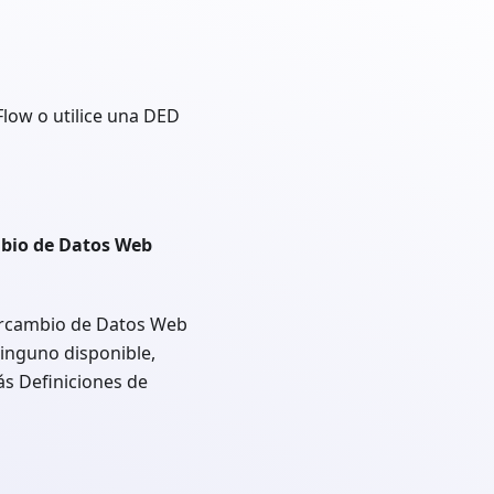
Flow o utilice una DED
mbio de Datos Web
tercambio de Datos Web
ninguno disponible,
ás Definiciones de