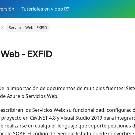
versión
Tutoriales en video
Servicios Web - EXFID
 Web - EXFID
e la importación de documentos de múltiples fuentes: Sist
e Azure o Servicios Web.
describirán los Servicios Web; su funcionalidad, configuraci
royecto en C#/.NET 4.8 y Visual Studio 2019 para integrars
e realizarse en cualquier lenguaje que soporte peticiones 
tocolo SOAP. El código de ejemplo listado puede convertirse