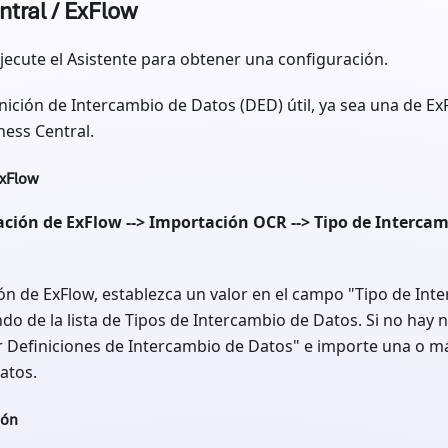
tral / ExFlow
ejecute el Asistente para obtener una configuración.
ición de Intercambio de Datos (DED) útil, ya sea una de Ex
ness Central.
ExFlow
ción de ExFlow --> Importación OCR --> Tipo de Interca
ión de ExFlow, establezca un valor en el campo "Tipo de In
ndo de la lista de Tipos de Intercambio de Datos. Si no hay 
r Definiciones de Intercambio de Datos" e importe una o m
atos.
ión