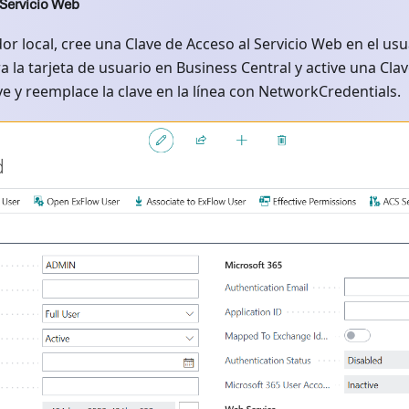
 Servicio Web
r local, cree una Clave de Acceso al Servicio Web en el usua
a la tarjeta de usuario en Business Central y active una Clav
ve y reemplace la clave en la línea con NetworkCredentials.