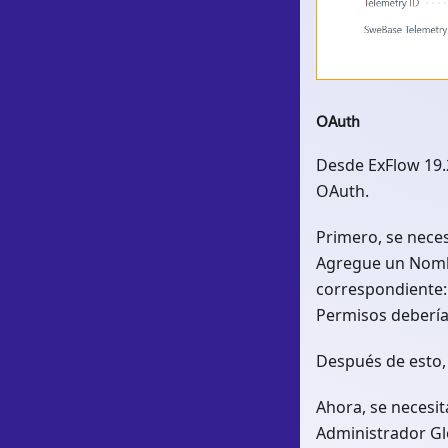
OAuth
Desde ExFlow 19.2
OAuth.
Primero, se neces
Agregue un Nombr
correspondiente:
Permisos debería
Después de esto, 
Ahora, se necesit
Administrador Gl