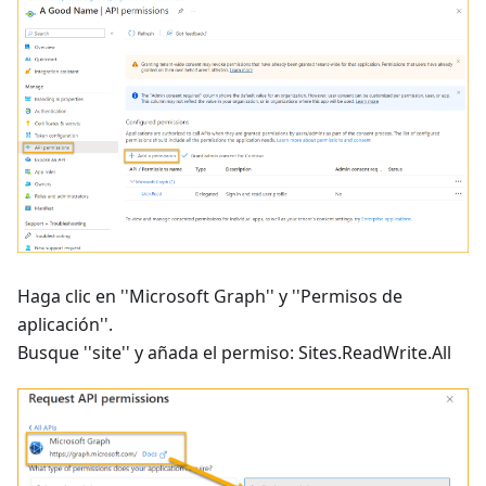
Haga clic en ''Microsoft Graph'' y ''Permisos de
aplicación''.
Busque ''site'' y añada el permiso: Sites.ReadWrite.All