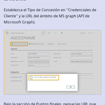
Establezca el Tipo de Concesión en ''Credenciales de
Cliente'' y la URL del ámbito de MS graph (API de
Microsoft Graph).
Bajo la sección de Puntos finales, pegue las URL que