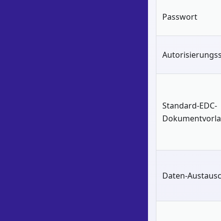
Passwort
Autorisierungss
Standard-EDC-
Dokumentvorl
Daten-Austaus