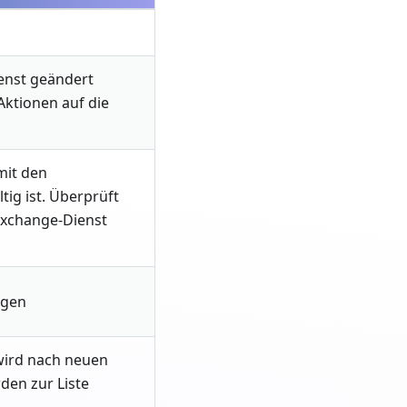
enst geändert
Aktionen auf die
mit den
ig ist. Überprüft
Exchange-Dienst
agen
s wird nach neuen
den zur Liste