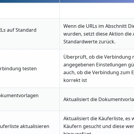
Wenn die URLs im Abschnitt Di
URLs auf Standard
wurden, setzt diese Aktion die 
Standardwerte zurück.
Überprüft, ob die Verbindung 
angegebenen Einstellungen gült
Verbindung testen
auch, ob die Verbindung zum 
korrekt ist
 Dokumentvorlagen
Aktualisiert die Dokumentvorl
Aktualisiert die Käuferliste, e
äuferliste aktualisieren
Käufern gesucht und diese wer