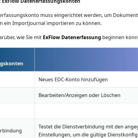
:
ExFlow Datenerfassungskonten
nerfassungskonto muss eingerichtet werden, um Dokument
n ein Importjournal importieren zu können.
rüber, wie Sie mit
ExFlow Datenerfassung
beginnen könn
ngskonten
Neues EDC-Konto hinzufügen
Bearbeiten/Anzeigen oder Löschen
Testet die Dienstverbindung mit den ang
Verbindung
Einstellungen, um die gültige Dienstkonfi