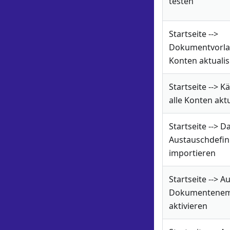
testen
Startseite -->
Dokumentvorlag
Konten aktualis
Startseite --> Kä
alle Konten akt
Startseite --> D
Austauschdefin
importieren
Startseite --> 
Dokumentene
aktivieren