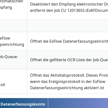
Automatischen
Deaktiviert den Empfang elektronischer
mpfang
entfernt den Job CU 12013655 (ExKFDocum
ExFlow
Öffnet die ExFlow Datenerfassungseinrich
seinrichtung
Job-Queue-
Öffnet die gefilterte OCR-Liste der Job-Qu
Öffnet das Aktivitätsprotokoll. Dieses Prot
wenn das Ereignisprotokoll in der ExFlow
oll
Datenerfassungseinrichtung aktiviert ist
 Datenerfassungskonto