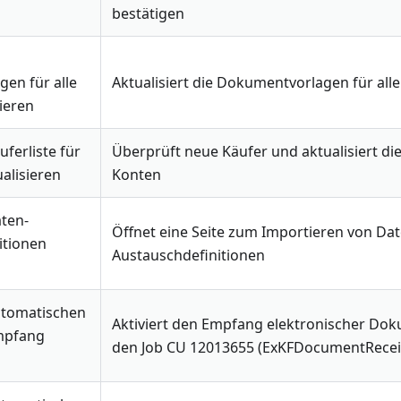
bestätigen
en für alle
Aktualisiert die Dokumentvorlagen für all
ieren
uferliste für
Überprüft neue Käufer und aktualisiert die 
ualisieren
Konten
aten-
Öffnet eine Seite zum Importieren von Dat
itionen
Austauschdefinitionen
Automatischen
Aktiviert den Empfang elektronischer Dok
mpfang
den Job CU 12013655 (ExKFDocumentRecei