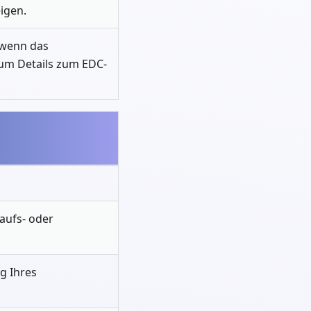
igen.
 (wenn das
, um Details zum EDC-
aufs- oder
g Ihres