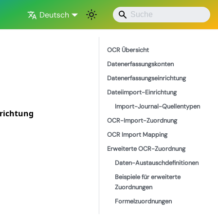
Deutsch
OCR Übersicht
Datenerfassungskonten
Datenerfassungseinrichtung
Dateiimport-Einrichtung
Import-Journal-Quellentypen
nrichtung
OCR-Import-Zuordnung
OCR Import Mapping
Erweiterte OCR-Zuordnung
Daten-Austauschdefinitionen
Beispiele für erweiterte
Zuordnungen
Formelzuordnungen