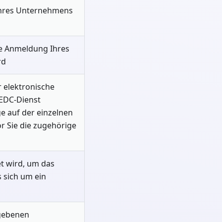
 Ihres Unternehmens
die Anmeldung Ihres
rd
r elektronische
EDC-Dienst
e auf der einzelnen
 Sie die zugehörige
t wird, um das
 sich um ein
gebenen