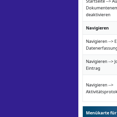
Startseite --> 
Dokumentene
deaktivieren
Navigieren
Navigieren --> 
Datenerfassung
Navigieren --> 
Eintrag
Navigieren -->
Aktivitätsprotok
Menükarte für