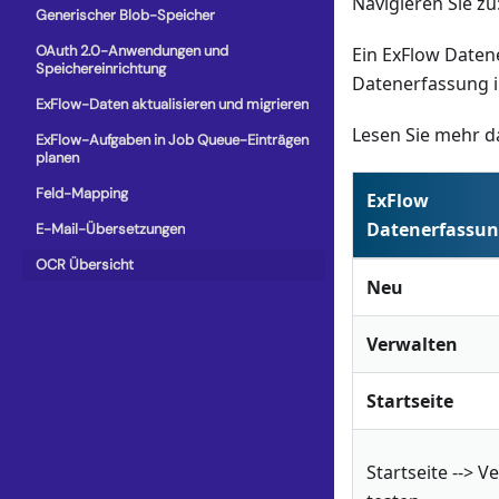
Navigieren Sie zu
Generischer Blob-Speicher
OAuth 2.0-Anwendungen und
Ein ExFlow Date
Speichereinrichtung
Datenerfassung i
ExFlow-Daten aktualisieren und migrieren
Lesen Sie mehr da
ExFlow-Aufgaben in Job Queue-Einträgen
planen
Feld-Mapping
ExFlow
Datenerfassu
E-Mail-Übersetzungen
OCR Übersicht
Neu
Verwalten
Startseite
Startseite --> 