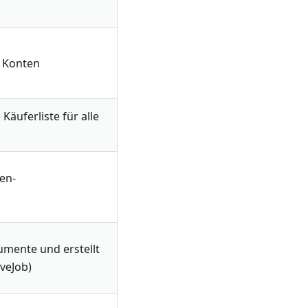
e Konten
Käuferliste für alle
en-
umente und erstellt
veJob)