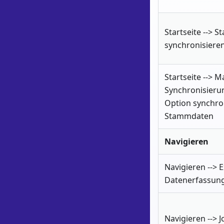
Startseite --> 
synchronisiere
Startseite --> 
Synchronisieru
Option synchron
Stammdaten
Navigieren
Navigieren --> 
Datenerfassung
Navigieren --> 