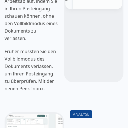
Arbeitsablauf, indem Sie
in Ihren Posteingang
schauen können, ohne
den Vollbildmodus eines
Dokuments zu
verlassen.
Früher mussten Sie den
Vollbildmodus des
Dokuments verlassen,
um Ihren Posteingang
zu überprüfen. Mit der
neuen Peek Inbox-
Funktion können Sie
jetzt schnell einen Blick
in Ihren Posteingang
werfen, während Sie im
Vollbildmodus bleiben.