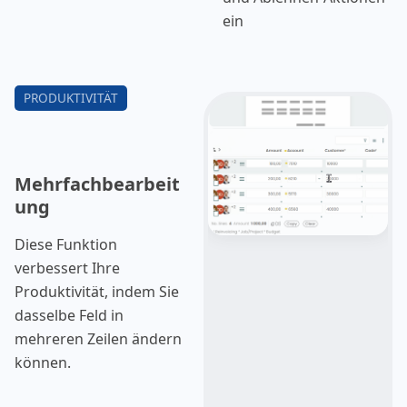
ein
Genehmigungskommen
tar erforderlich ist.
Mehrfachbearbeit
ung
Diese Funktion
verbessert Ihre
Produktivität, indem Sie
dasselbe Feld in
mehreren Zeilen ändern
können.