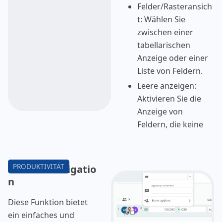
Felder/Rasteransich
t: Wählen Sie
zwischen einer
tabellarischen
Anzeige oder einer
Liste von Feldern.
Leere anzeigen:
Aktivieren Sie die
Anzeige von
Feldern, die keine
Werte enthalten.
Beachten Sie, dass
Administratoren
Tastaturnavigatio
festlegen können,
n
welche Felder oder
Spalten immer
Diese Funktion bietet
sichtbar sein sollen.
ein einfaches und