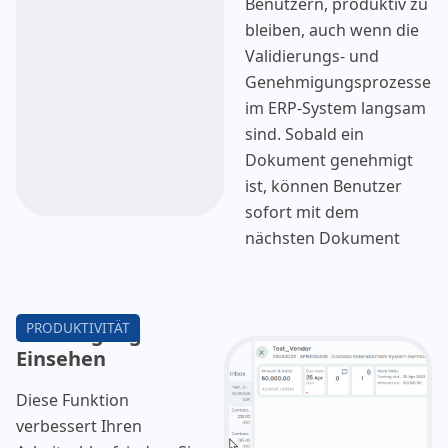
Benutzern, produktiv zu
bleiben, auch wenn die
Validierungs- und
Genehmigungsprozesse
im ERP-System langsam
sind. Sobald ein
Dokument genehmigt
ist, können Benutzer
sofort mit dem
nächsten Dokument
fortfahren, ohne auf
den Abschluss des
vorherigen Prozesses zu
Posteingang
warten.
Einsehen
Diese Funktion
verbessert Ihren