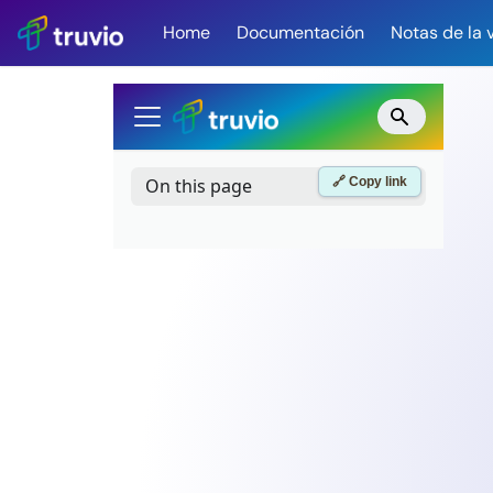
Home
Documentación
Notas de la 