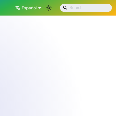
Español